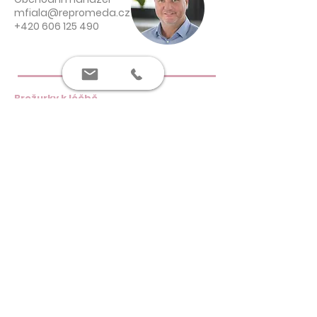
mfiala@repromeda.cz
+420 606 125 490
Brožurky k léčbě
O Repromedě
Průvodce do čekáren
Průvodce IVF léčbou
Dokumenty
Ceníky
Zásady ochrany osobních údajů
PARTNERSKÉ WEBY
Repromeda.cz