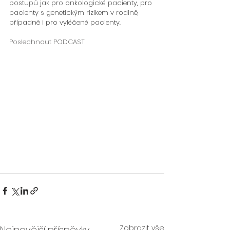
postupů jak pro onkologické pacienty, pro 
pacienty s genetickým rizikem v rodině, 
případně i pro vyléčené pacienty.
Poslechnout PODCAST
Zobrazit vše
Nejnovější příspěvky