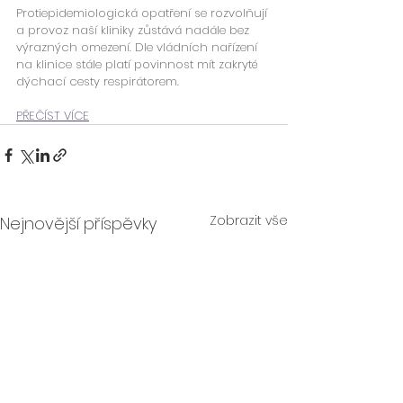
Protiepidemiologická opatření se rozvolňují 
a provoz naší kliniky zůstává nadále bez 
výrazných omezení. Dle vládních nařízení 
na klinice stále platí povinnost mít zakryté 
dýchací cesty respirátorem.
PŘEČÍST VÍCE
Zobrazit vše
Nejnovější příspěvky